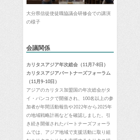
大分県信徒使徒職協議会研修会での講演
の様子
会議
関係
カリタスアジア年次総会（11月7-8日）
カリタスアジアパートナーズフォーラム
（11月9-10日）
アジアのカリタス加盟国の年次総会がタ
イ・バンコクで開催され、100名以上の参
加者が年間活動報告や2022年から2025年
の地域戦略計画などを確認しました。引
き続き開催されたパートナーズフォーラ
ムでは、アジア地域で支援活動に取り組