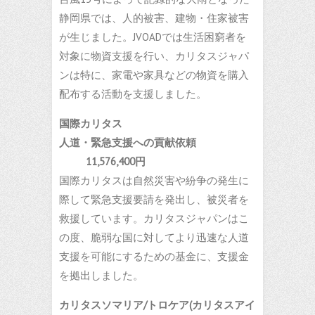
静岡県では、人的被害、建物・住家被害
が生じました。JVOADでは生活困窮者を
対象に物資支援を行い、カリタスジャパ
ンは特に、家電や家具などの物資を購入
配布する活動を支援しました。
国際カリタス
人道・緊急支援への貢献依頼
11,576,400円
国際カリタスは自然災害や紛争の発生に
際して緊急支援要請を発出し、被災者を
救援しています。カリタスジャパンはこ
の度、脆弱な国に対してより迅速な人道
支援を可能にするための基金に、支援金
を拠出しました。
カリタスソマリア/トロケア(カリタスアイ