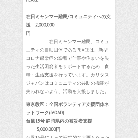
在日ミャンマー難民/コミュニティへの支
援 2,000,000
円
在日ミャンマー難民、コミュ
ニティの自助団体であるPEACEは、新型
コロナ感染症の影響で仕事や住まいを失
った生活困窮者をサポートするため、食
糧・生活支援を行っています。カリタス
ジャパンはコミュニティの共助の機能が
失われないよう、活動を支援しました。
東京教区：全国ボランティア支援団体ネ
ットワーク(JVOAD)
台風15号 静岡県内の被災者支援
5,000,000円
台風15号によって記録的な大雨となった