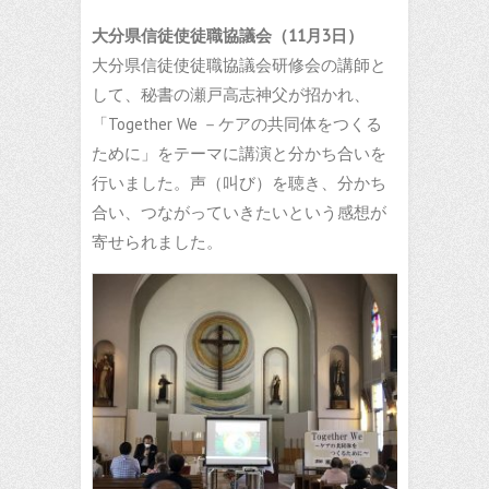
大分県信徒使徒職協議会（11月3日）
大分県信徒使徒職協議会研修会の講師と
して、秘書の瀬戸高志神父が招かれ、
「Together We －ケアの共同体をつくる
ために」をテーマに講演と分かち合いを
行いました。声（叫び）を聴き、分かち
合い、つながっていきたいという感想が
寄せられました。