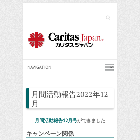
Search
月間活動報告2022年12
月
月間活動報告12月号
ができました
キャンペーン
関係