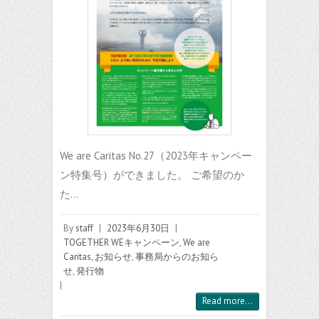
We are Caritas No.27（2023年キャンペー
ン特集号）ができました。 ご希望のか
た…
By
staff
|
2023年6月30日
|
TOGETHER WEキャンペーン
,
We are
Caritas
,
お知らせ
,
事務局からのお知ら
せ
,
発行物
|
Read more...