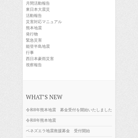
月間活動報告
東日本大震災
活動報告
災害対応マニュアル
熊本地震
発行物
緊急災害
能登半島地震
行事
西日本豪雨災害
視察報告
WHAT’S NEW
令和8年熊本地震 募金受付を開始いたしました
令和8年熊本地震
ベネズエラ地震救援募金 受付開始