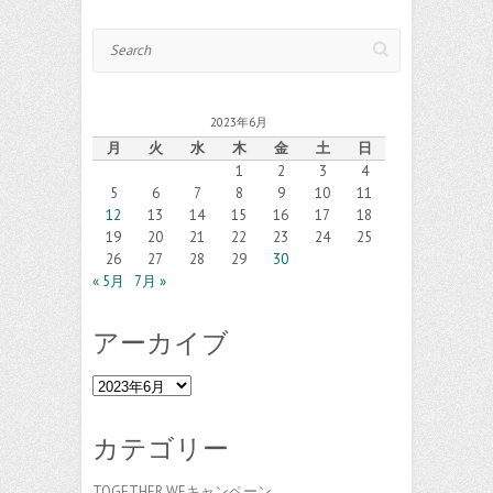
Search
2023年6月
月
火
水
木
金
土
日
1
2
3
4
5
6
7
8
9
10
11
12
13
14
15
16
17
18
19
20
21
22
23
24
25
26
27
28
29
30
« 5月
7月 »
アーカイブ
ア
ー
カ
カテゴリー
イ
ブ
TOGETHER WEキャンペーン