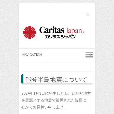
Search
能登半島地震について
2024年1月1日に発生した石川県能登地方
を震源とする地震で被災された皆様に、
心からお見舞い申し上げ…