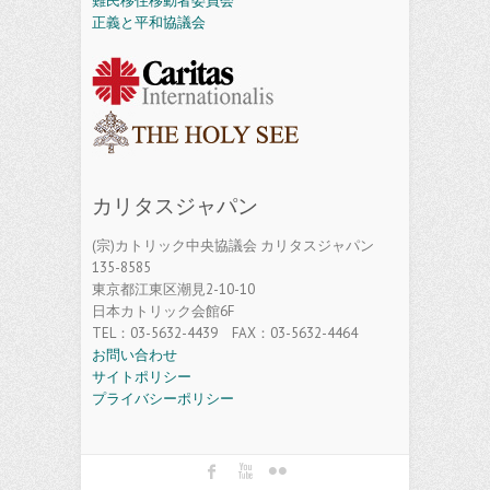
難民移住移動者委員会
正義と平和協議会
カリタスジャパン
(宗)カトリック中央協議会 カリタスジャパン
135-8585
東京都江東区潮見2-10-10
日本カトリック会館6F
TEL：03-5632-4439 FAX：03-5632-4464
お問い合わせ
サイトポリシー
プライバシーポリシー