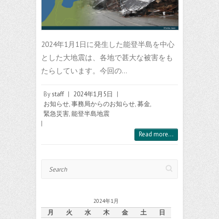
2024年1月1日に発生した能登半島を中心
とした大地震は、各地で甚大な被害をも
たらしています。今回の…
By
staff
|
2024年1月5日
|
お知らせ
,
事務局からのお知らせ
,
募金
,
緊急災害
,
能登半島地震
|
Read more...
Search
2024年1月
月
火
水
木
金
土
日