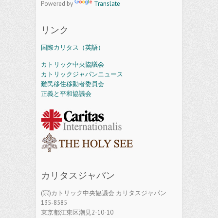
Powered by
Translate
リンク
国際カリタス（英語）
カトリック中央協議会
カトリックジャパンニュース
難民移住移動者委員会
正義と平和協議会
カリタスジャパン
(宗)カトリック中央協議会 カリタスジャパン
135-8585
東京都江東区潮見2-10-10