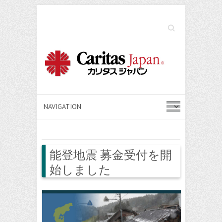
Search
能登地震 募金受付を開
始しました