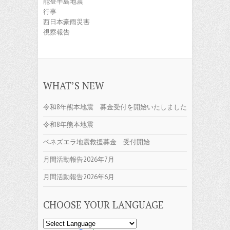
能登半島地震
行事
西日本豪雨災害
視察報告
WHAT’S NEW
令和8年熊本地震 募金受付を開始いたしました
令和8年熊本地震
ベネズエラ地震救援募金 受付開始
月間活動報告2026年7月
月間活動報告2026年6月
CHOOSE YOUR LANGUAGE