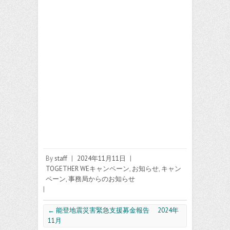
By
staff
|
2024年11月11日
|
TOGETHER WEキャンペーン
,
お知らせ
,
キャン
ペーン
,
事務局からのお知らせ
|
←
能登地震災害緊急支援募金報告 2024年
11月