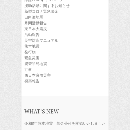
援助活動に関するお知らせ
新型コロナ緊急募金
日向灘地震
月間活動報告
東日本大震災
活動報告
災害対応マニュアル
熊本地震
発行物
緊急災害
能登半島地震
行事
西日本豪雨災害
視察報告
WHAT’S NEW
令和8年熊本地震 募金受付を開始いたしました