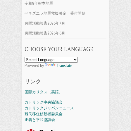
令和8年熊本地震
ベネズエラ地震救援募金 受付開始
月間活動報告2026年7月
月間活動報告2026年6月
CHOOSE YOUR LANGUAGE
Powered by
Translate
リンク
国際カリタス（英語）
カトリック中央協議会
カトリックジャパンニュース
難民移住移動者委員会
正義と平和協議会