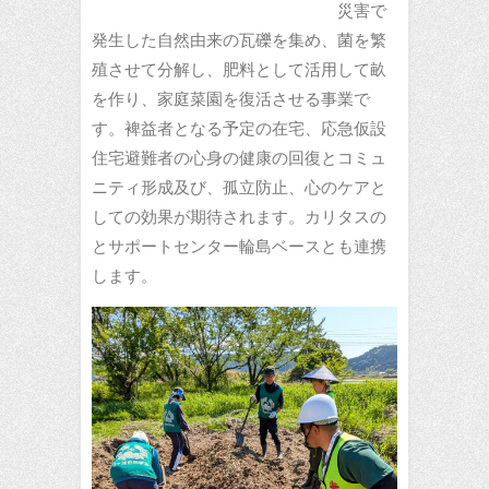
災害で
発生した自然由来の瓦礫を集め、菌を繁
殖させて分解し、肥料として活用して畝
を作り、家庭菜園を復活させる事業で
す。裨益者となる予定の在宅、応急仮設
住宅避難者の心身の健康の回復とコミュ
ニティ形成及び、孤立防止、心のケアと
しての効果が期待されます。カリタスの
とサポートセンター輪島ベースとも連携
します。