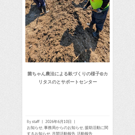
菌ちゃん農法による畝づくりの様子©カ
リタスのとサポートセンター
By
staff
|
2026年6月10日
|
お知らせ
,
事務局からのお知らせ
,
援助活動に関
するお知らせ
,
月間活動報告
,
活動報告