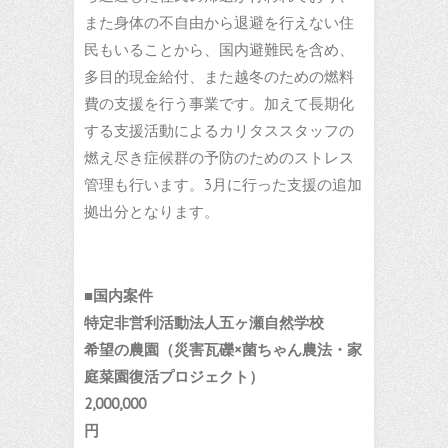
また身体の不自由から退避を行えない住
民もいることから、国内避難民を含め、
多目的現金給付、また越冬のための燃料
費の支援を行う事業です。加えて長期化
する支援活動によるカリタススタッフの
燃え尽き症候群の予防のためのストレス
管理も行います。3月に行った支援の追加
拠出分となります。
■
国内案件
特定非営利活動法人五ヶ瀬自然学校
希望の農園（災害瓦礫×菌ちゃん農法・家
庭菜園復活プロジェクト）
2,000,000
円