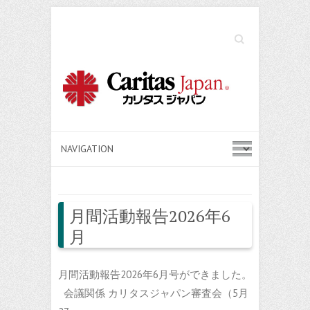
Search
月間活動報告2026年6
月
月間活動報告2026年6月号ができました。
会議関係 カリタスジャパン審査会（5月