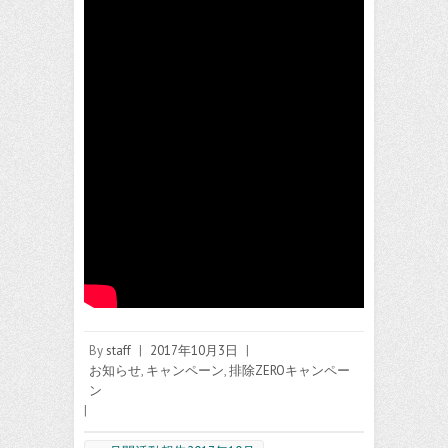
By
staff
|
2017年10月3日
|
お知らせ
,
キャンペーン
,
排除ZEROキャンペー
ン
|