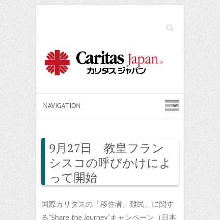
Search
9月27日 教皇フラン
シスコの呼びかけによ
って開始
国際カリタスの「移住者、難民」に関す
る”Share the Journey”キャンペーン（日本