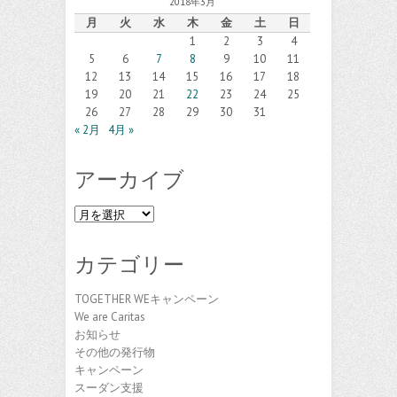
2018年3月
月
火
水
木
金
土
日
1
2
3
4
5
6
7
8
9
10
11
12
13
14
15
16
17
18
19
20
21
22
23
24
25
26
27
28
29
30
31
« 2月
4月 »
アーカイブ
ア
ー
カ
カテゴリー
イ
ブ
TOGETHER WEキャンペーン
We are Caritas
お知らせ
その他の発行物
キャンペーン
スーダン支援