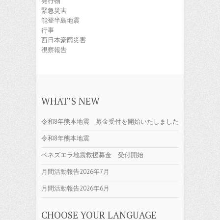
発行物
緊急災害
能登半島地震
行事
西日本豪雨災害
視察報告
WHAT’S NEW
令和8年熊本地震 募金受付を開始いたしました
令和8年熊本地震
ベネズエラ地震救援募金 受付開始
月間活動報告2026年7月
月間活動報告2026年6月
CHOOSE YOUR LANGUAGE