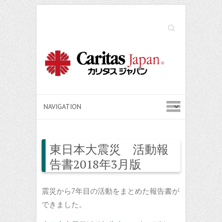
Search
東日本大震災 活動報
告書2018年3月版
震災から7年目の活動をまとめた報告書が
できました。