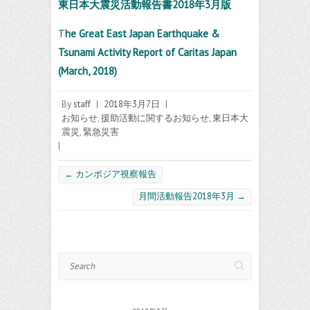
東日本大震災活動報告書2018年3月版
T
he Great East Japan Earthquake &
Tsunami Activity Report of Caritas Japan
(March, 2018)
By
staff
|
2018年3月7日
|
お知らせ
,
援助活動に関するお知らせ
,
東日本大
震災
,
緊急災害
|
←
カンボジア視察報告
月間活動報告2018年3月
→
Search