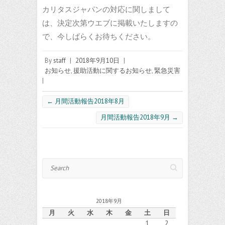
カリタスジャパンの対応に関しまして
は、決定次第ウエブに掲載いたしますの
で、今しばらくお待ちください。
By
staff
|
2018年9月10日
|
お知らせ
,
援助活動に関するお知らせ
,
緊急災害
|
←
月間活動報告2018年8月
月間活動報告2018年9月
→
Search
2018年9月
月
火
水
木
金
土
日
1
2