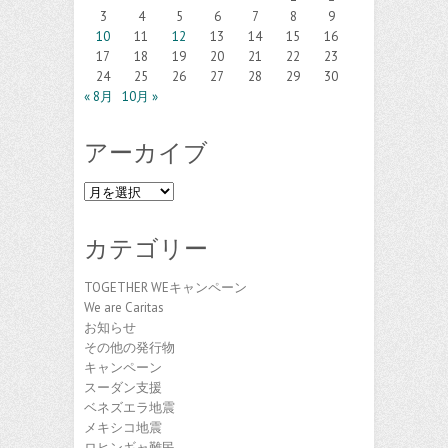
3
4
5
6
7
8
9
10
11
12
13
14
15
16
17
18
19
20
21
22
23
24
25
26
27
28
29
30
« 8月
10月 »
アーカイブ
ア
ー
カ
カテゴリー
イ
ブ
TOGETHER WEキャンペーン
We are Caritas
お知らせ
その他の発行物
キャンペーン
スーダン支援
ベネズエラ地震
メキシコ地震
ロヒンギャ難民