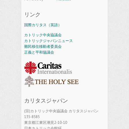
リンク
国際カリタス（英語）
カトリック中央協議会
カトリックジャパンニュース
難民移住移動者委員会
正義と平和協議会
カリタスジャパン
(宗)カトリック中央協議会 カリタスジャパン
135-8585
東京都江東区潮見2-10-10
日本カトリック会館6F