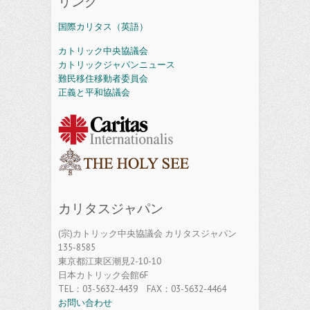
リンク
国際カリタス（英語）
カトリック中央協議会
カトリックジャパンニュース
難民移住移動者委員会
正義と平和協議会
カリタスジャパン
(宗)カトリック中央協議会 カリタスジャパン
135-8585
東京都江東区潮見2-10-10
日本カトリック会館6F
TEL：03-5632-4439 FAX：03-5632-4464
お問い合わせ