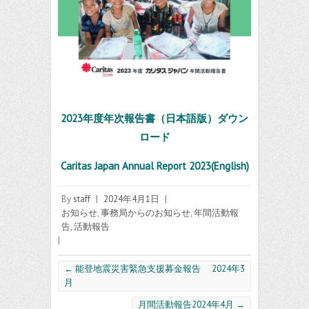
2023年度年次報告書（日本語版）ダウン
ロード
Caritas Japan Annual Report 2023
(English)
By
staff
|
2024年4月1日
|
お知らせ
,
事務局からのお知らせ
,
年間活動報
告
,
活動報告
|
←
能登地震災害緊急支援募金報告 2024年3
月
月間活動報告2024年4月
→