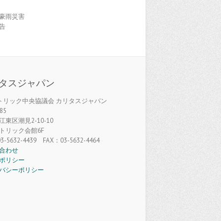
豪雨災害
告
タスジャパン
カトリック中央協議会 カリタスジャパン
85
東区潮見2-10-10
トリック会館6F
3-5632-4439 FAX：03-5632-4464
合わせ
ポリシー
バシーポリシー