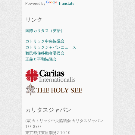
Powered by
Translate
リンク
国際カリタス（英語）
カトリック中央協議会
カトリックジャパンニュース
難民移住移動者委員会
正義と平和協議会
カリタスジャパン
(宗)カトリック中央協議会 カリタスジャパン
135-8585
東京都江東区潮見2-10-10