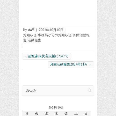
By
staff
|
2024年10月10日
|
お知らせ
,
事務局からのお知らせ
,
月間活動報
告
,
活動報告
|
←
能登豪雨災害支援について
月間活動報告2024年11月
→
Search
2024年10月
月
火
水
木
金
土
日