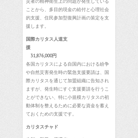
災者の精神衛生上の問題が発生している
ことから、多目的現金の給付と心理社会
的支援、住民参加型復興計画の策定を支
援します。
国際カリタス人道支
援
31,876,000円
各国カリタスによる自国内における紛争
や自然災害発生時の緊急支援要請は、国
際カリタスを通じて加盟組織に告知され
ますが、発生時にすぐ支援要請を行うこ
とができない、特に小規模カリタスの初
動体制を整えるために必要な資金を蓄え
ておくための支援です。
カリタスチャド