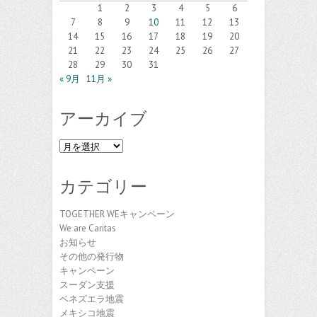
1
2
3
4
5
6
7
8
9
10
11
12
13
14
15
16
17
18
19
20
21
22
23
24
25
26
27
28
29
30
31
« 9月
11月 »
アーカイブ
ア
ー
カ
カテゴリー
イ
ブ
TOGETHER WEキャンペーン
We are Caritas
お知らせ
その他の発行物
キャンペーン
スーダン支援
ベネズエラ地震
メキシコ地震