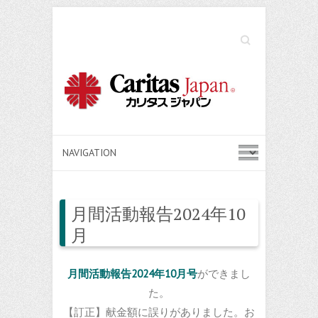
Search
月間活動報告2024年10
月
月間活動報告2024年10月号
ができまし
た。
【訂正】献金額に誤りがありました。お