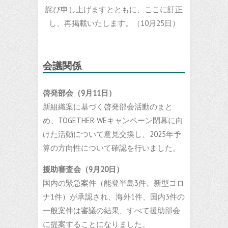
詫び申し上げますとともに、ここに訂正
し、再掲載いたします。（10月25日）
会議関係
啓発部会（9月11日）
新組織案に基づく啓発部会活動のまと
め、TOGETHER WEキャンペーン閉幕に向
けた活動について意見交換し、2025年予
算の方向性について確認を行いました。
援助審査会（9月20日）
国内の緊急案件（能登半島3件、新型コロ
ナ1件）が承認され、海外1件、国内3件の
一般案件は審議の結果、すべて援助部会
に提案することになりました。