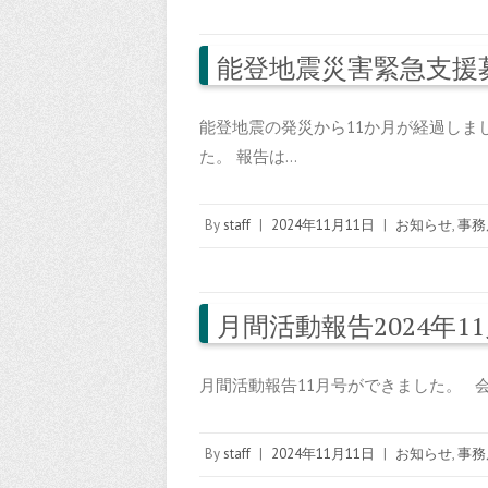
能登地震災害緊急支援募
能登地震の発災から11か月が経過しま
た。 報告は…
By
staff
|
2024年11月11日
|
お知らせ
,
事務
月間活動報告2024年1
月間活動報告11月号ができました。 
By
staff
|
2024年11月11日
|
お知らせ
,
事務