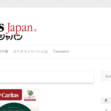
発行物
カリタスジャパンとは
Translation
Search
月
4