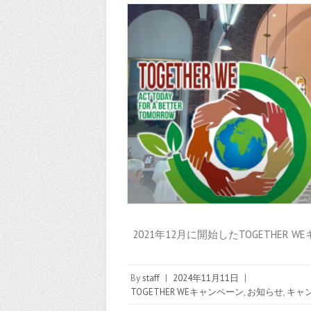
2021年12月に開始したTOGETHER 
By
staff
|
2024年11月11日
|
TOGETHER WEキャンペーン
,
お知らせ
,
キャ