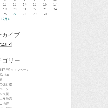
12
13
14
15
16
17
19
20
21
22
23
24
26
27
28
29
30
12月 »
ーカイブ
テゴリー
THER WEキャンペーン
Caritas
せ
の発行物
ペーン
ン支援
エラ地震
コ地震