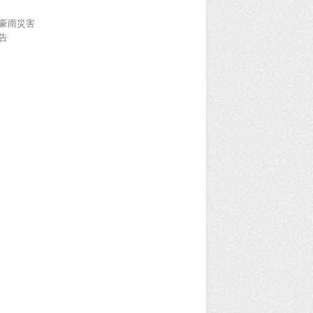
豪雨災害
告