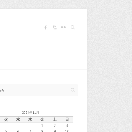
Search
2024年11月
火
水
木
金
土
日
1
2
3
5
6
7
8
9
10