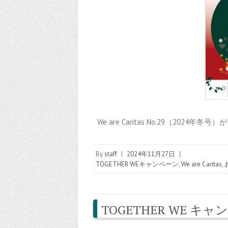
We are Caritas No.29（2024
By
staff
|
2024年11月27日
|
TOGETHER WEキャンペーン
,
We are Caritas
,
TOGETHER WE 