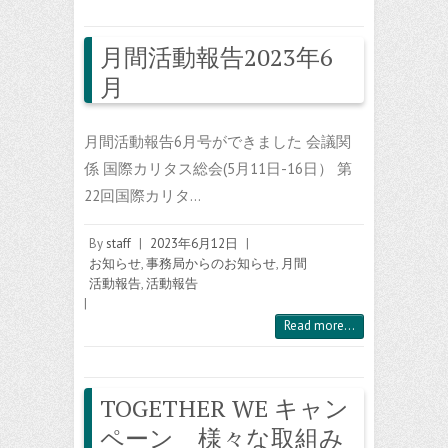
月間活動報告2023年6
月
月間活動報告6月号ができました 会議関
係 国際カリタス総会(5月11日-16日） 第
22回国際カリタ…
By
staff
|
2023年6月12日
|
お知らせ
,
事務局からのお知らせ
,
月間
活動報告
,
活動報告
|
Read more...
TOGETHER WE キャン
ペーン 様々な取組み