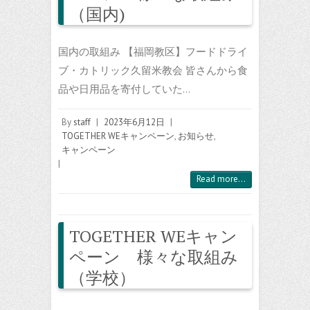
（国内)
国内の取組み 【福岡教区】フードドライ
ブ・カトリック久留米教会 皆さんから食
品や日用品を寄付していた…
By
staff
|
2023年6月12日
|
TOGETHER WEキャンペーン
,
お知らせ
,
キャンペーン
|
Read more...
TOGETHER WEキャン
ペーン 様々な取組み
（学校）