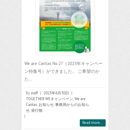
We are Caritas No.27（2023年キャンペー
ン特集号）ができました。 ご希望のか
た…
By
staff
|
2023年6月30日
|
TOGETHER WEキャンペーン
,
We are
Caritas
,
お知らせ
,
事務局からのお知ら
せ
,
発行物
|
Read more...